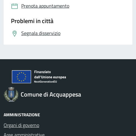
Prenota appuntamento
Problemi in città
Segnala disservizio
Comune di Acquappesa
AMMINISTRAZIONE
Organi di governo
Aree amministrative