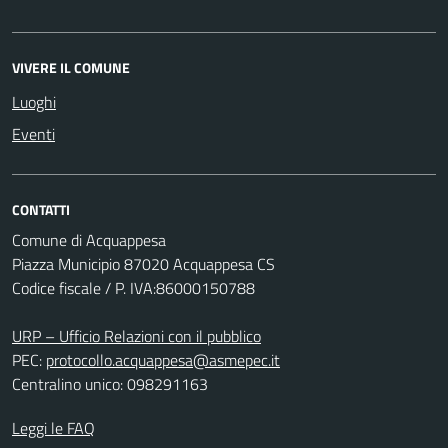
VIVERE IL COMUNE
Luoghi
Eventi
CONTATTI
Comune di Acquappesa
Piazza Municipio 87020 Acquappesa CS
Codice fiscale / P. IVA:86000150788
URP – Ufficio Relazioni con il pubblico
PEC:
protocollo.acquappesa@asmepec.it
Centralino unico: 098291163
Leggi le FAQ