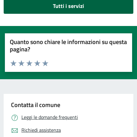
Tutti i servizi
Quanto sono chiare le informazioni su questa
pagina?
Valuta 1 stelle su 5
Valuta 2 stelle su 5
Valuta 3 stelle su 5
Valuta 4 stelle su 5
Valuta 5 stelle su 5
Contatta il comune
Leggi le domande frequenti
Richiedi assistenza