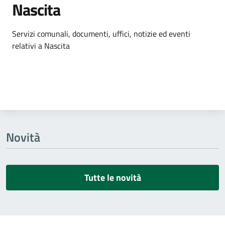
Nascita
Dettagli dell'argomento
Servizi comunali, documenti, uffici, notizie ed eventi
relativi a Nascita
Novità
Tutte le novità