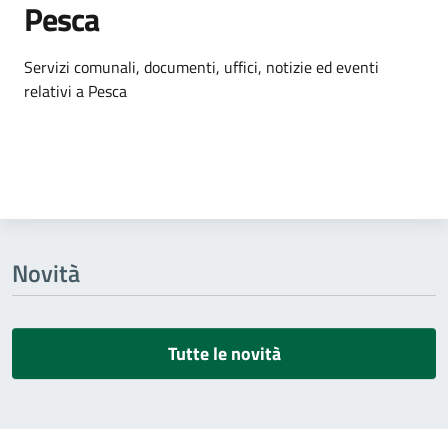
Pesca
Dettagli dell'argomento
Servizi comunali, documenti, uffici, notizie ed eventi
relativi a Pesca
Novità
Tutte le novità