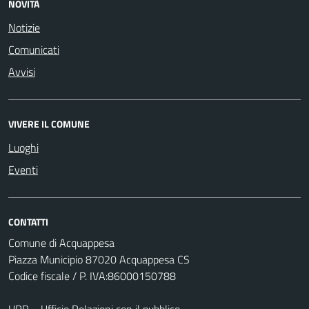
NOVITÀ
Notizie
Comunicati
Avvisi
VIVERE IL COMUNE
Luoghi
Eventi
CONTATTI
Comune di Acquappesa
Piazza Municipio 87020 Acquappesa CS
Codice fiscale / P. IVA:86000150788