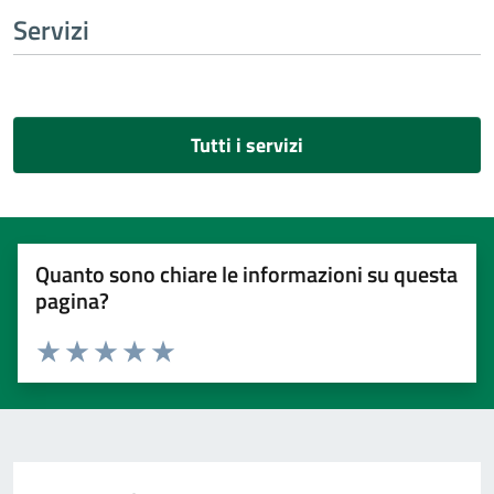
Servizi
Tutti i servizi
Quanto sono chiare le informazioni su questa
pagina?
Valuta 1 stelle su 5
Valuta 2 stelle su 5
Valuta 3 stelle su 5
Valuta 4 stelle su 5
Valuta 5 stelle su 5