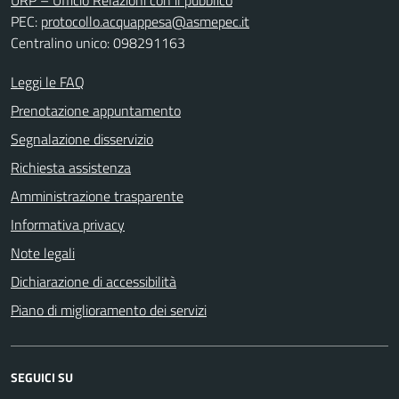
URP – Ufficio Relazioni con il pubblico
PEC:
protocollo.acquappesa@asmepec.it
Centralino unico: 098291163
Leggi le FAQ
Prenotazione appuntamento
Segnalazione disservizio
Richiesta assistenza
Amministrazione trasparente
Informativa privacy
Note legali
Dichiarazione di accessibilità
Piano di miglioramento dei servizi
SEGUICI SU