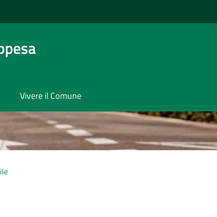
ppesa
Vivere il Comune
ile