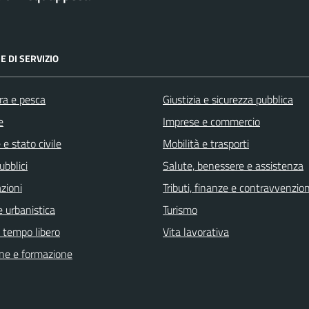
E DI SERVIZIO
ra e pesca
Giustizia e sicurezza pubblica
e
Imprese e commercio
e stato civile
Mobilità e trasporti
ubblici
Salute, benessere e assistenza
zioni
Tributi, finanze e contravvenzion
 urbanistica
Turismo
e tempo libero
Vita lavorativa
ne e formazione