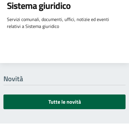
Sistema giuridico
Dettagli dell'argomento
Servizi comunali, documenti, uffici, notizie ed eventi
relativi a Sistema giuridico
Novità
Tutte le novità