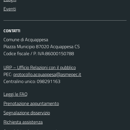
Eventi
CONTATTI
Comune di Acquappesa
Piazza Municipio 87020 Acquappesa CS
Codice fiscale / P. IVA:86000150788
URP – Ufficio Relazioni con il pubblico
PEC:
protocollo.acquappesa@asmepec.it
Centralino unico: 098291163
Leggi le FAQ
Prenotazione appuntamento
Segnalazione disservizio
Richiesta assistenza