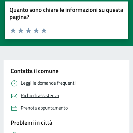
Quanto sono chiare le informazioni su questa
pagina?
Valuta 1 stelle su 5
Valuta 2 stelle su 5
Valuta 3 stelle su 5
Valuta 4 stelle su 5
Valuta 5 stelle su 5
Contatta il comune
Leggi le domande frequenti
Richiedi assistenza
Prenota appuntamento
Problemi in città