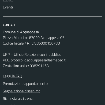
Eventi
CONTATTI
Comune di Acquappesa
Piazza Municipio 87020 Acquappesa CS
Codice fiscale / P. IVA:86000150788
URP – Ufficio Relazioni con il pubblico
PEC:
protocollo.acquappesa@asmepec.it
Centralino unico: 098291163
Leggi le FAQ
Prenotazione appuntamento
Segnalazione disservizio
Richiesta assistenza