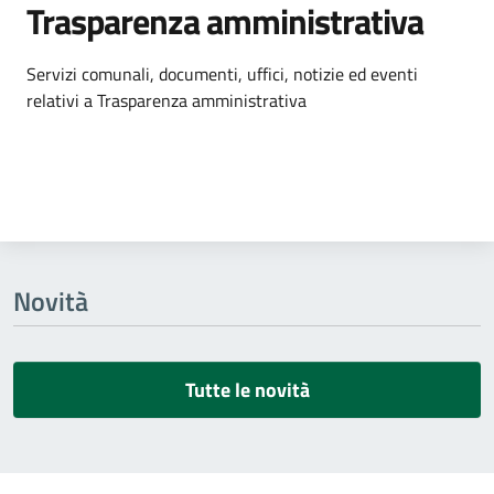
Trasparenza amministrativa
Dettagli dell'argomento
Servizi comunali, documenti, uffici, notizie ed eventi
relativi a Trasparenza amministrativa
Novità
Tutte le novità