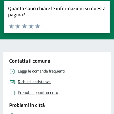
Quanto sono chiare le informazioni su questa
pagina?
Valuta 1 stelle su 5
Valuta 2 stelle su 5
Valuta 3 stelle su 5
Valuta 4 stelle su 5
Valuta 5 stelle su 5
Contatta il comune
Leggi le domande frequenti
Richiedi assistenza
Prenota appuntamento
Problemi in città