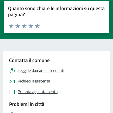
Quanto sono chiare le informazioni su questa
pagina?
Valuta 1 stelle su 5
Valuta 2 stelle su 5
Valuta 3 stelle su 5
Valuta 4 stelle su 5
Valuta 5 stelle su 5
Contatta il comune
Leggi le domande frequenti
Richiedi assistenza
Prenota appuntamento
Problemi in città