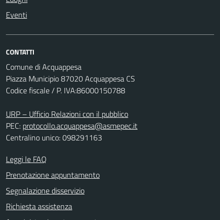
Eventi
CONTATTI
Comune di Acquappesa
Piazza Municipio 87020 Acquappesa CS
Codice fiscale / P. IVA:86000150788
URP – Ufficio Relazioni con il pubblico
PEC:
protocollo.acquappesa@asmepec.it
Centralino unico: 098291163
Leggi le FAQ
Prenotazione appuntamento
Segnalazione disservizio
Richiesta assistenza