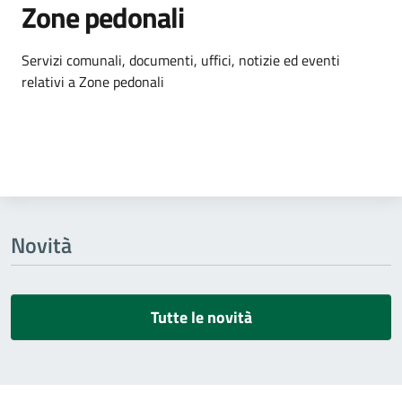
Zone pedonali
Dettagli dell'argomento
Servizi comunali, documenti, uffici, notizie ed eventi
relativi a Zone pedonali
Novità
Tutte le novità