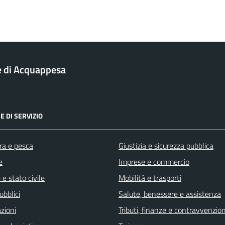
 di Acquappesa
E DI SERVIZIO
ra e pesca
Giustizia e sicurezza pubblica
e
Imprese e commercio
e stato civile
Mobilità e trasporti
ubblici
Salute, benessere e assistenza
zioni
Tributi, finanze e contravvenzion