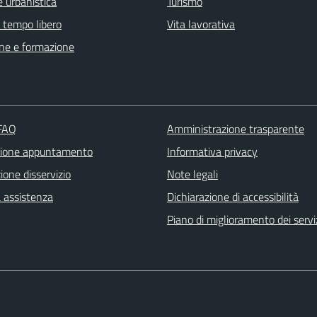
 urbanistica
Turismo
e tempo libero
Vita lavorativa
ne e formazione
 FAQ
Amministrazione trasparente
zione appuntamento
Informativa privacy
one disservizio
Note legali
a assistenza
Dichiarazione di accessibilità
Piano di miglioramento dei servi