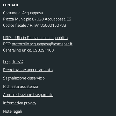
CONTATTI
Comune di Acquappesa
Piazza Municipio 87020 Acquappesa CS
Codice fiscale / P. IVA:86000150788
URP – Ufficio Relazioni con il pubblico
PEC:
protocollo.acquappesa@asmepec.it
Centralino unico: 098291163
Leggi le FAQ
Prenotazione appuntamento
Segnalazione disservizio
Richiesta assistenza
Amministrazione trasparente
Informativa privacy
Note legali