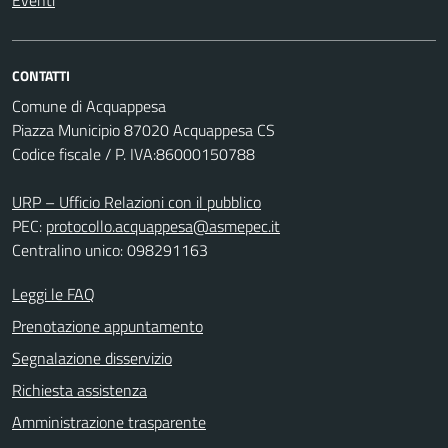
Eventi
CONTATTI
Comune di Acquappesa
Piazza Municipio 87020 Acquappesa CS
Codice fiscale / P. IVA:86000150788
URP – Ufficio Relazioni con il pubblico
PEC:
protocollo.acquappesa@asmepec.it
Centralino unico: 098291163
Leggi le FAQ
Prenotazione appuntamento
Segnalazione disservizio
Richiesta assistenza
Amministrazione trasparente