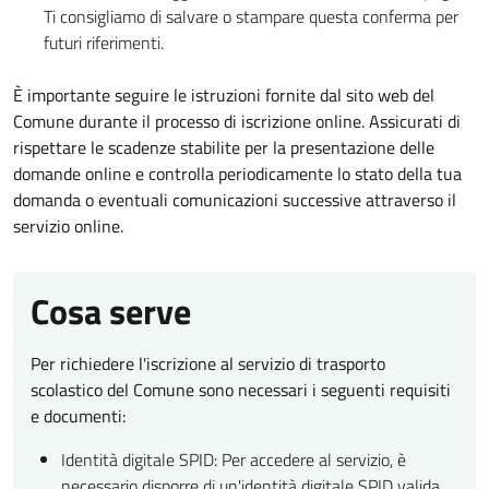
Ti consigliamo di salvare o stampare questa conferma per
futuri riferimenti.
È importante seguire le istruzioni fornite dal sito web del
Comune durante il processo di iscrizione online. Assicurati di
rispettare le scadenze stabilite per la presentazione delle
domande online e controlla periodicamente lo stato della tua
domanda o eventuali comunicazioni successive attraverso il
servizio online.
Cosa serve
Per richiedere l'iscrizione al servizio di trasporto
scolastico del Comune sono necessari i seguenti requisiti
e documenti:
Identità digitale SPID: Per accedere al servizio, è
necessario disporre di un'identità digitale SPID valida.