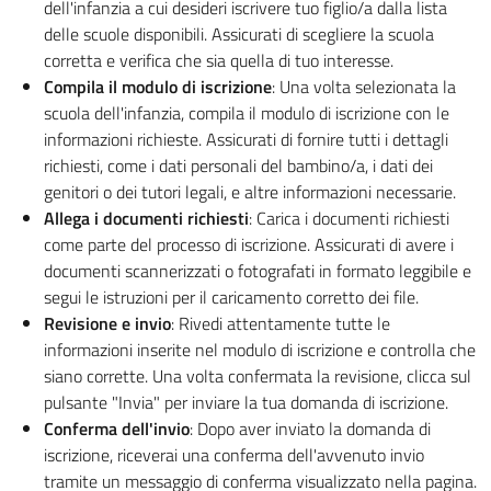
dell'infanzia a cui desideri iscrivere tuo figlio/a dalla lista
delle scuole disponibili. Assicurati di scegliere la scuola
corretta e verifica che sia quella di tuo interesse.
Compila il modulo di iscrizione
: Una volta selezionata la
scuola dell'infanzia, compila il modulo di iscrizione con le
informazioni richieste. Assicurati di fornire tutti i dettagli
richiesti, come i dati personali del bambino/a, i dati dei
genitori o dei tutori legali, e altre informazioni necessarie.
Allega i documenti richiesti
: Carica i documenti richiesti
come parte del processo di iscrizione. Assicurati di avere i
documenti scannerizzati o fotografati in formato leggibile e
segui le istruzioni per il caricamento corretto dei file.
Revisione e invio
: Rivedi attentamente tutte le
informazioni inserite nel modulo di iscrizione e controlla che
siano corrette. Una volta confermata la revisione, clicca sul
pulsante "Invia" per inviare la tua domanda di iscrizione.
Conferma dell'invio
: Dopo aver inviato la domanda di
iscrizione, riceverai una conferma dell'avvenuto invio
tramite un messaggio di conferma visualizzato nella pagina.