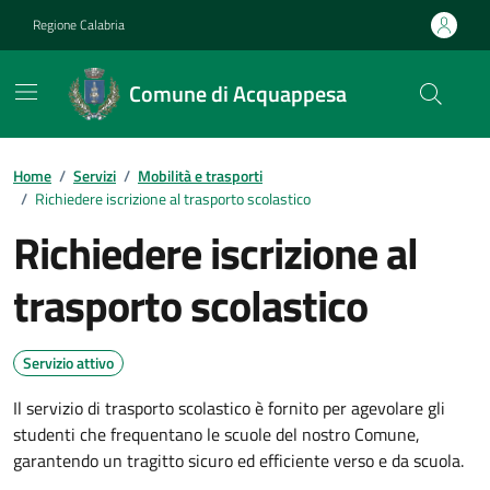
Vai ai contenuti
Vai al footer
Regione Calabria
Comune di Acquappesa
Home
/
Servizi
/
Mobilità e trasporti
/
Richiedere iscrizione al trasporto scolastico
Richiedere iscrizione al
trasporto scolastico
Servizio attivo
Il servizio di trasporto scolastico è fornito per agevolare gli
studenti che frequentano le scuole del nostro Comune,
garantendo un tragitto sicuro ed efficiente verso e da scuola.