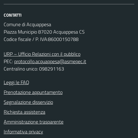
CONTATTI
Comune di Acquappesa
Piazza Municipio 87020 Acquappesa CS
Codice fiscale / P. IVA:86000150788
URP – Ufficio Relazioni con il pubblico
PEC:
protocollo.acquappesa@asmepec.it
Centralino unico: 098291163
Leggi le FAQ
Prenotazione appuntamento
Segnalazione disservizio
Richiesta assistenza
Amministrazione trasparente
Informativa privacy