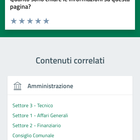
pagina?
Valuta 1 stelle su 5
Valuta 2 stelle su 5
Valuta 3 stelle su 5
Valuta 4 stelle su 5
Valuta 5 stelle su 5
Contenuti correlati
Amministrazione
Settore 3 - Tecnico
Settore 1 - Affari Generali
Settore 2 - Finanziario
Consiglio Comunale