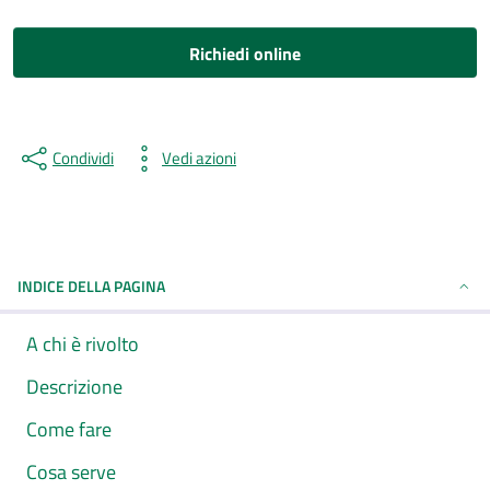
Richiedi online
Condividi
Vedi azioni
INDICE DELLA PAGINA
A chi è rivolto
Descrizione
Come fare
Cosa serve